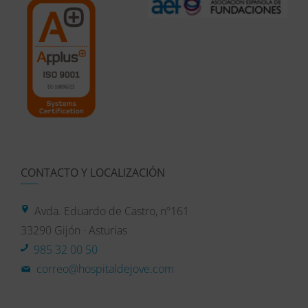
CONTACTO Y LOCALIZACIÓN
Avda. Eduardo de Castro, nº161
33290 Gijón · Asturias
985 32 00 50
correo@hospitaldejove.com