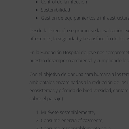
Control de la infección
Sostenibilidad
Gestión de equipamientos e infraestructur
Desde la Dirección se promueve la evaluación ext
ofrecemos, la seguridad y la satisfacción de los u
En la Fundación Hospital de Jove nos comprome
nuestro desempeño ambiental y cumpliendo los re
Con el objetivo de dar una cara humana a los t
ambientales encaminadas a la reducción de los 
ecosistemas y pérdida de biodiversidad, contamin
sobre el paisaje):
Muévete sosteniblemente,
Consume energía eficazmente,
Consume responsablemente agua,