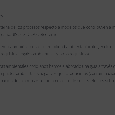
as
erna de los procesos respecto a modelos que contribuyen a mejo
suarios (ISO, GECCAS, etcétera).
temos también con la sostenibilidad ambiental (protegiendo 
quisitos legales ambientales y otros requisitos).
emas ambientales cotidianos hemos elaborado una guía a través
impactos ambientales negativos que producimos (contaminación
ación de la atmósfera, contaminación de suelos, efectos sobre 