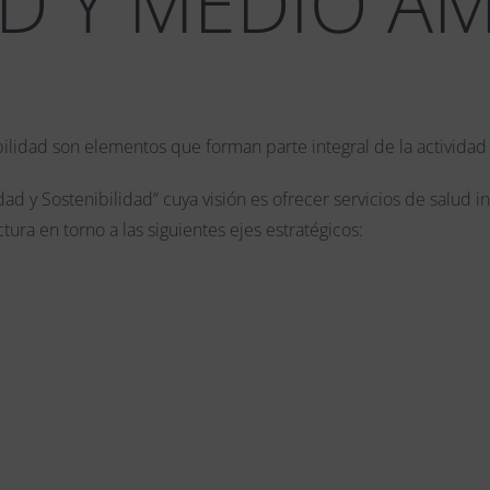
D Y MEDIO A
ibilidad son elementos que forman parte integral de la actividad
 y Sostenibilidad” cuya visión es ofrecer servicios de salud in
tura en torno a las siguientes ejes estratégicos: