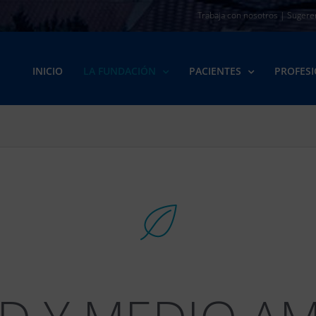
Trabaja con nosotros
|
Sugere
INICIO
LA FUNDACIÓN
PACIENTES
PROFES