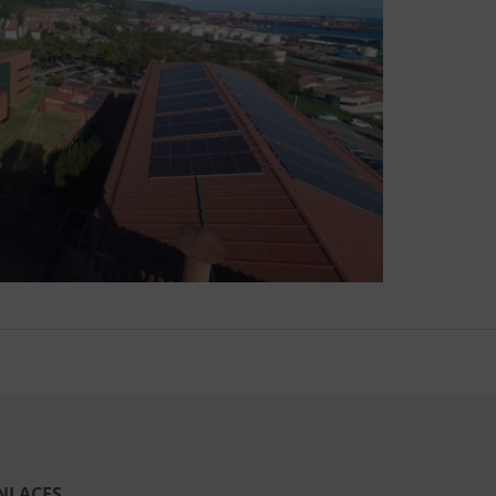
NLACES