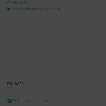
985 32 00 50
correo@hospitaldejove.com
ENLACES
Trabaja con nosotros