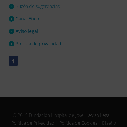
Buzón de sugerencias
Canal Ético
Aviso legal
Política de privacidad
© 2019 Fundación Hospital de Jove |
Aviso Legal
|
Política de Privacidad
|
Política de Cookies
| Diseño