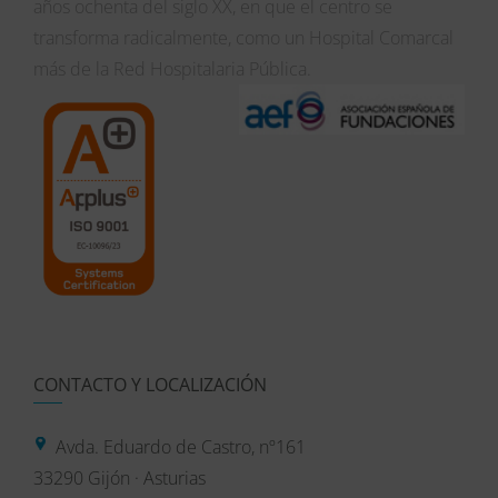
años ochenta del siglo XX, en que el centro se
transforma radicalmente, como un Hospital Comarcal
más de la Red Hospitalaria Pública.
CONTACTO Y LOCALIZACIÓN
Avda. Eduardo de Castro, nº161
33290 Gijón · Asturias